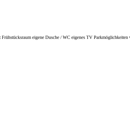
t Frühstücksraum
eigene Dusche / WC
eigenes TV
Parkmöglichkeiten