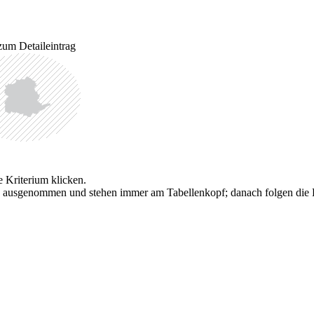
zum Detaileintrag
e Kriterium klicken.
g ausgenommen und stehen immer am Tabellenkopf; danach folgen die Bild