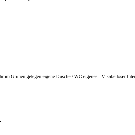
hr
im Grünen gelegen
eigene Dusche / WC
eigenes TV
kabelloser In
?