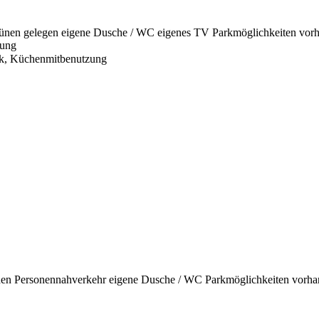
ünen gelegen
eigene Dusche / WC
eigenes TV
Parkmöglichkeiten vor
zung
k, Küchenmitbenutzung
den Personennahverkehr
eigene Dusche / WC
Parkmöglichkeiten vorh