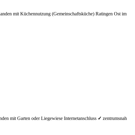
handen
mit Küchennutzung (Gemeinschaftsküche)
Ratingen Ost im
anden
mit Garten oder Liegewiese
Internetanschluss
✓
zentrumsnah