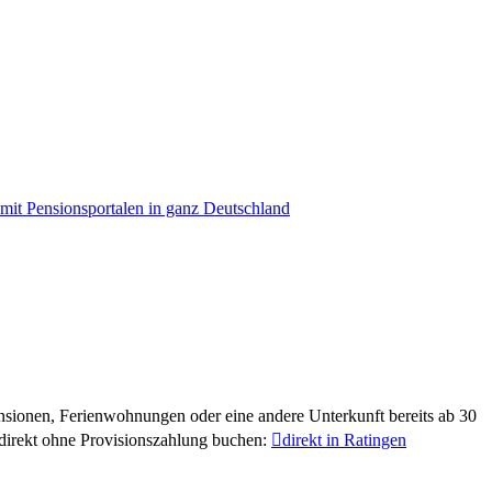
ensionen, Ferienwohnungen oder eine andere Unterkunft bereits ab 30
n direkt ohne Provisionszahlung buchen:

direkt in Ratingen