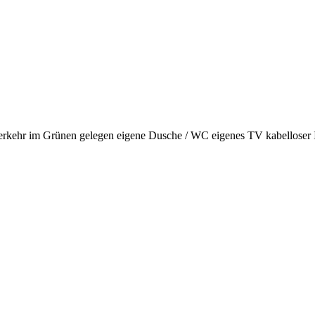
erkehr
im Grünen gelegen
eigene Dusche / WC
eigenes TV
kabelloser