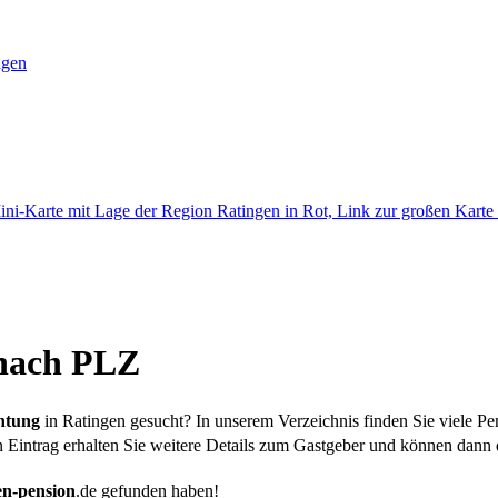
ngen
 nach PLZ
htung
in Ratingen gesucht? In unserem Verzeichnis finden Sie viele P
den Eintrag erhalten Sie weitere Details zum Gastgeber und können dan
en-pension
.de
gefunden haben!