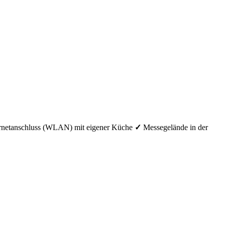
ternetanschluss (WLAN)
mit eigener Küche
✓
Messegelände in der