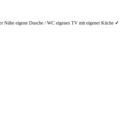
er Nähe
eigene Dusche / WC
eigenes TV
mit eigener Küche
✓